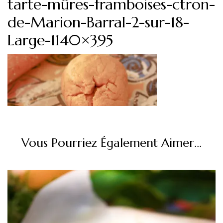
tarte-mûres-framboises-ctron-
de-Marion-Barral-2-sur-18-
Large-1140×395
Vous Pourriez Également Aimer...