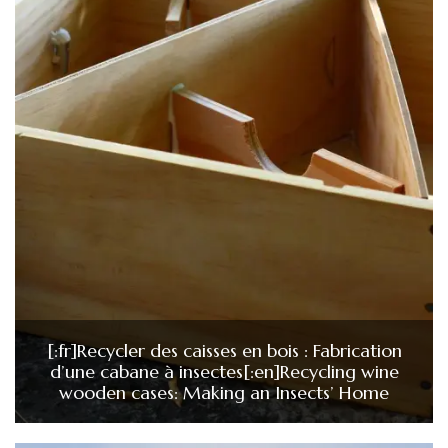
[:fr]Recycler des caisses en bois : Fabrication
d’une cabane à insectes[:en]Recycling wine
wooden cases: Making an Insects’ Home