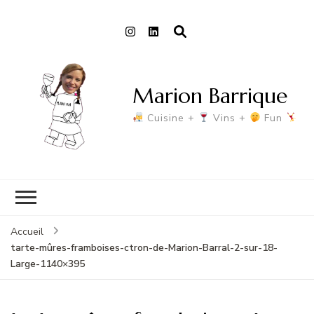
Marion Barrique
Cuisine +
Vins +
Fun
Accueil
tarte-mûres-framboises-ctron-de-Marion-Barral-2-sur-18-
Large-1140×395