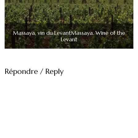
Massaya, vin du Levant
Massaya, Wine of the
Levant
Répondre / Reply