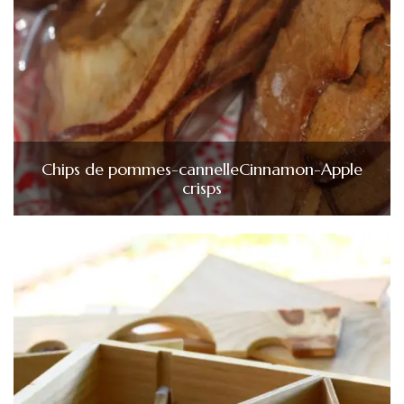
Chips de pommes-cannelle
Cinnamon-Apple
crisps