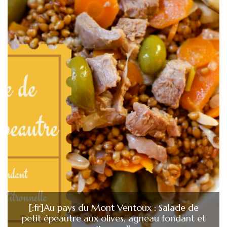
[:fr]Au pays du Mont Ventoux : Salade de
petit épeautre aux olives, agneau fondant et