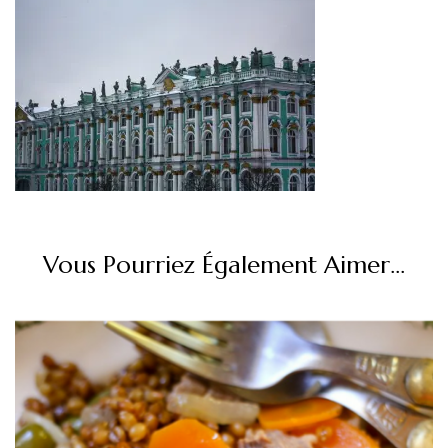
Vous Pourriez Également Aimer...