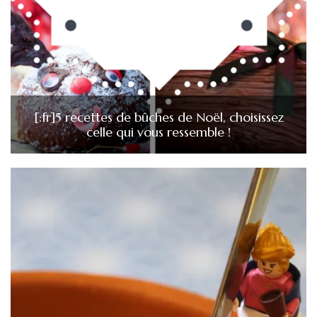
[:fr]5 recettes de bûches de Noël, choisissez
celle qui vous ressemble !