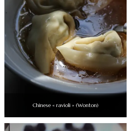
Chinese « ravioli » (Wonton)