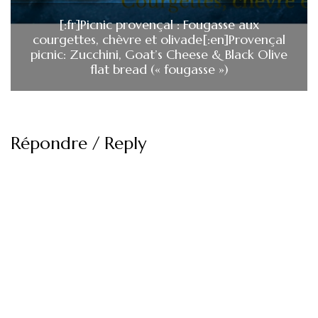
[:fr]Picnic provençal : Fougasse aux
courgettes, chèvre et olivade[:en]Provençal
picnic: Zucchini, Goat’s Cheese & Black Olive
flat bread (« fougasse »)
Répondre / Reply