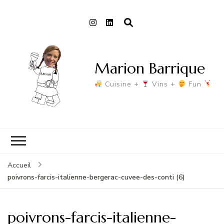
Marion Barrique
Cuisine +
Vins +
Fun
Accueil
poivrons-farcis-italienne-bergerac-cuvee-des-conti (6)
poivrons-farcis-italienne-