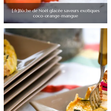
[:fr]Bûche de Noël glacée saveurs exotiques
coco-orange-mangue