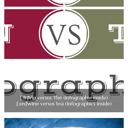
[:fr]Vin versus Thé (infographie inside)
[:en]Wine versus tea (Infographics inside)