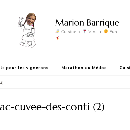
Marion Barrique
Cuisine +
Vins +
Fun
ls pour les vignerons
Marathon du Médoc
Cuis
2)
ac-cuvee-des-conti (2)