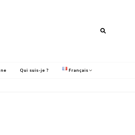
ine
Qui suis-je ?
Français
English
Français