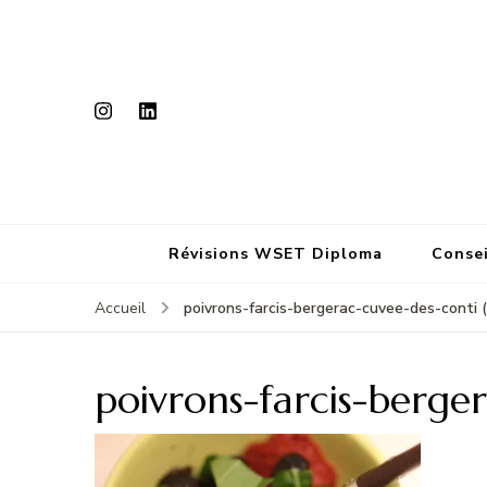
Révisions WSET Diploma
Consei
poivrons-farcis-bergerac-cuvee-des-conti (
Accueil
poivrons-farcis-berger