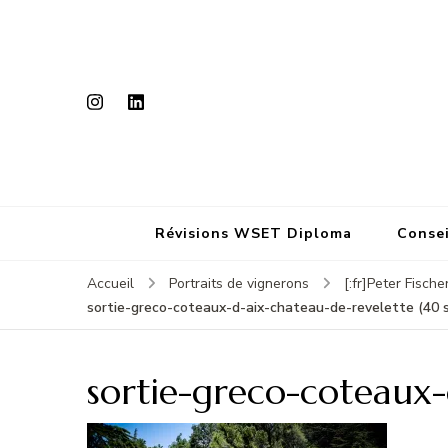
Révisions WSET Diploma
Consei
Accueil
Portraits de vignerons
[:fr]Peter Fisch
sortie-greco-coteaux-d-aix-chateau-de-revelette (40 s
sortie-greco-coteaux-