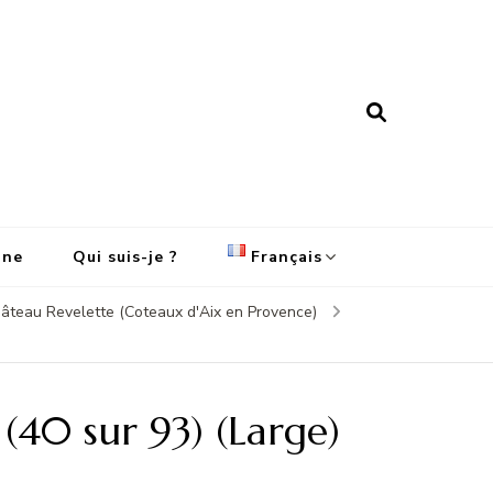
ine
Qui suis-je ?
Français
Château Revelette (Coteaux d'Aix en Provence)
English
Français
(40 sur 93) (Large)