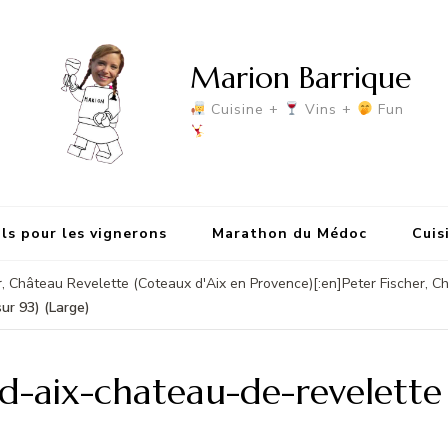
Marion Barrique
Cuisine +
Vins +
Fun
ls pour les vignerons
Marathon du Médoc
Cuis
er, Château Revelette (Coteaux d'Aix en Provence)[:en]Peter Fischer, 
ur 93) (Large)
d-aix-chateau-de-revelette 