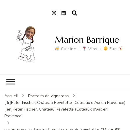
Marion Barrique
Cuisine +
Vins +
Fun
Accueil
Portraits de vignerons
[:fr]Peter Fischer, Château Revelette (Coteaux d'Aix en Provence)
[:en]Peter Fischer, Château Revelette (Coteaux d'Aix en
Provence)
sortie-greco-coteaux-d-aix-chateau-de-revelette (21 sur 93)