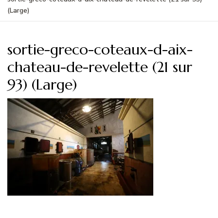
(Large)
sortie-greco-coteaux-d-aix-
chateau-de-revelette (21 sur
93) (Large)