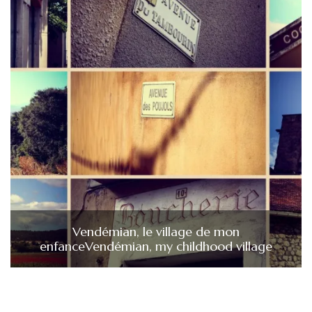
Vendémian, le village de mon
enfance
Vendémian, my childhood village