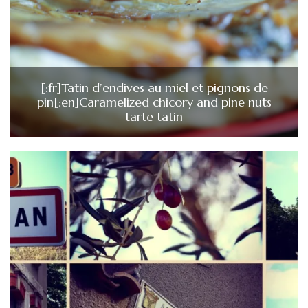
[:fr]Tatin d’endives au miel et pignons de
pin[:en]Caramelized chicory and pine nuts
tarte tatin