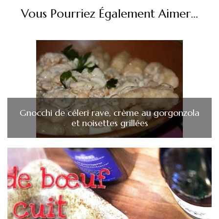
Vous Pourriez Également Aimer...
Gnocchi de céleri rave, crème au gorgonzola
et noisettes grillées