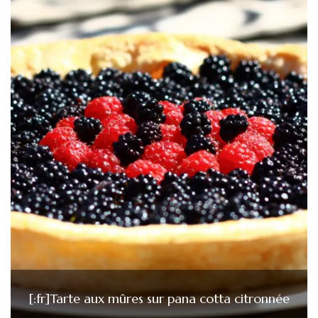
[:fr]Tarte aux mûres sur pana cotta citronnée