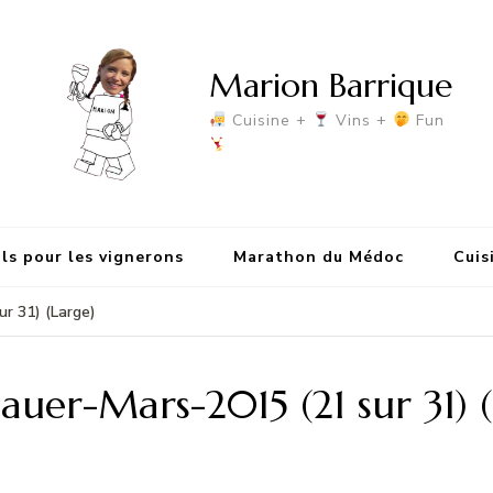
Marion Barrique
Cuisine +
Vins +
Fun
ls pour les vignerons
Marathon du Médoc
Cuis
ur 31) (Large)
auer-Mars-2015 (21 sur 31) 