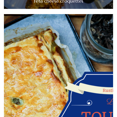
Feta cheese croquettes