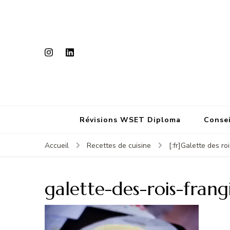
Révisions WSET Diploma
Consei
Accueil
Recettes de cuisine
[:fr]Galette des ro
galette-des-rois-frang