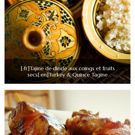
[:fr]Tajine de dinde aux coings et fruits
secs[:en]Turkey & Quince Tagine