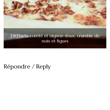
[:fr]Tarte comté et oignon doux, crumble de
noix et figues
Répondre / Reply