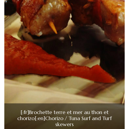
[:fr]Brochette terre et mer au thon et
chorizo[:en]Chorizo / Tuna Surf and Turf
skewers