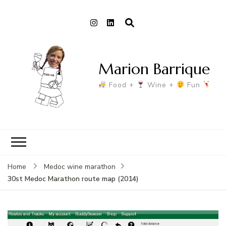
Marion Barrique
Food +
Wine +
Fun
Home
Medoc wine marathon
30st Medoc Marathon route map (2014)