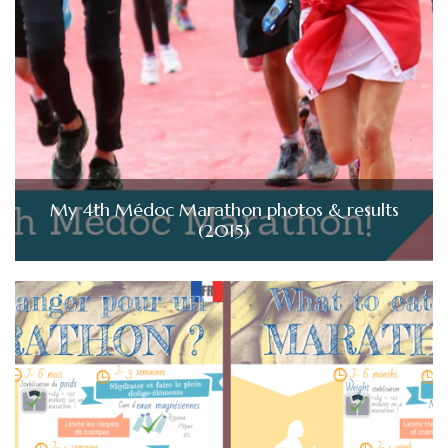
My 4th Médoc Marathon photos & results
(2015)