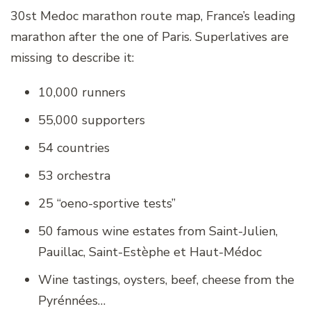
30st Medoc marathon route map, France’s leading
marathon after the one of Paris. Superlatives are
missing to describe it:
10,000 runners
55,000 supporters
54 countries
53 orchestra
25 “oeno-sportive tests”
50 famous wine estates from Saint-Julien,
Pauillac, Saint-Estèphe et Haut-Médoc
Wine tastings, oysters, beef, cheese from the
Pyrénnées…