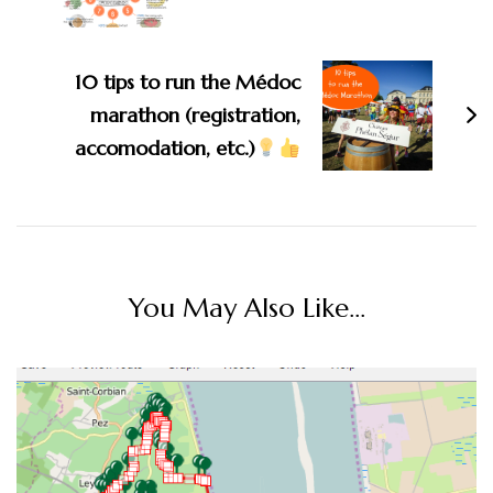
10 tips to run the Médoc
marathon (registration,
accomodation, etc.)
You May Also Like...