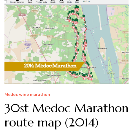
Medoc wine marathon
30st Medoc Marathon
route map (2014)