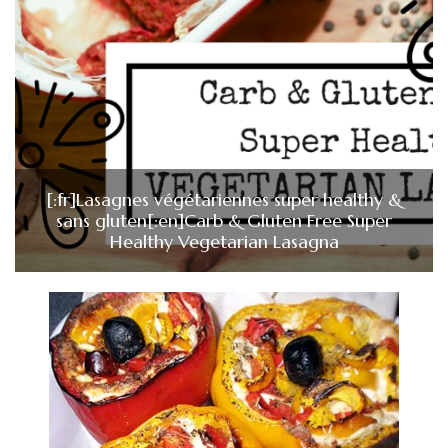
[:fr]Lasagnes végétariennes super healthy &
sans gluten[:en]Carb & Gluten Free Super
Healthy Vegetarian Lasagna