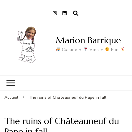
Marion Barrique
Cuisine +
Vins +
Fun
The ruins of Châteauneuf du Pape in fall
Accueil
The ruins of Châteauneuf du
Pape in fall