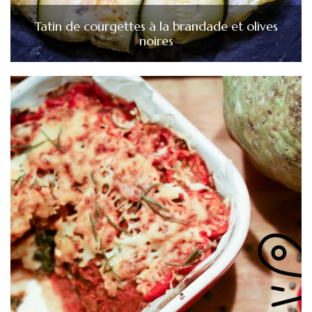
Tatin de courgettes à la brandade et olives
noires